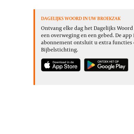
DAGELIJKS WOORD IN UW BROEKZAK
Ontvang elke dag het Dagelijks Woord o
een overweging en een gebed. De app i
abonnement ontsluit u extra functies 
Bijbelstichting.