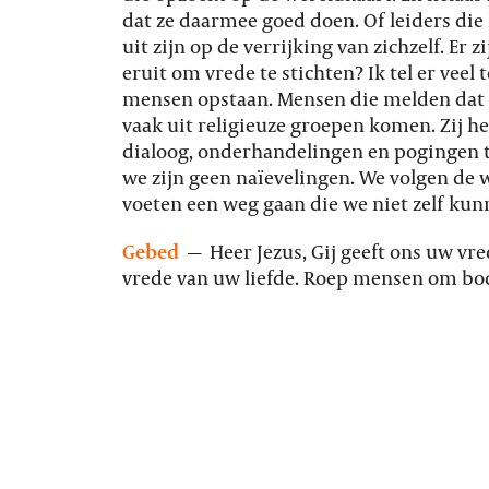
dat ze daarmee goed doen. Of leiders die 
uit zijn op de verrijking van zichzelf. Er
eruit om vrede te stichten? Ik tel er veel 
mensen opstaan. Mensen die melden dat er
vaak uit religieuze groepen komen. Zij h
dialoog, onderhandelingen en pogingen 
we zijn geen naïevelingen. We volgen de w
voeten een weg gaan die we niet zelf ku
Gebed
—
Heer Jezus, Gij geeft ons uw vr
vrede van uw liefde. Roep mensen om bo