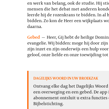
en werk van belang, ook de studie. Hij s
mensen die het debat met anderen konde
leerde hij de rozenkrans te bidden. In a
bidden. Zo kon de Heer een wijkplaats w
daarna.
Gebed
—
Heer, Gij hebt de heilige Domi
evangelie. Wij bidden: moge hij door zij
zijn inzet en zijn onderwijs een hulp voo
geloof, onze liefde en onze toewijding tot
DAGELIJKS WOORD IN UW BROEKZAK
Ontvang elke dag het Dagelijks Woord o
een overweging en een gebed. De app i
abonnement ontsluit u extra functies 
Bijbelstichting.