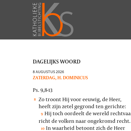
DAGELIJKS WOORD
8 AUGUSTUS 2026
ZATERDAG, H. DOMINICUS
Ps. 9,8-13
Zo troont Hij voor eeuwig, de Heer,
8
heeft zijn zetel gegrond ten gerichte:
Hij toch oordeelt de wereld rechtvaa
9
richt de volken naar ongekromd recht.
In waarheid betoont zich de Heer
10