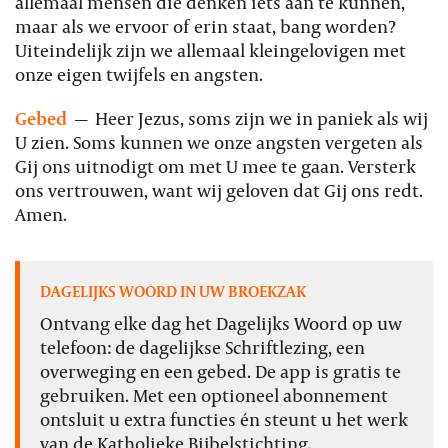
allemaal mensen die denken iets aan te kunnen,
maar als we ervoor of erin staat, bang worden?
Uiteindelijk zijn we allemaal kleingelovigen met
onze eigen twijfels en angsten.
Gebed
—
Heer Jezus, soms zijn we in paniek als wij
U zien. Soms kunnen we onze angsten vergeten als
Gij ons uitnodigt om met U mee te gaan. Versterk
ons vertrouwen, want wij geloven dat Gij ons redt.
Amen.
DAGELIJKS WOORD IN UW BROEKZAK
Ontvang elke dag het Dagelijks Woord op uw
telefoon: de dagelijkse Schriftlezing, een
overweging en een gebed. De app is gratis te
gebruiken. Met een optioneel abonnement
ontsluit u extra functies én steunt u het werk
van de Katholieke Bijbelstichting.