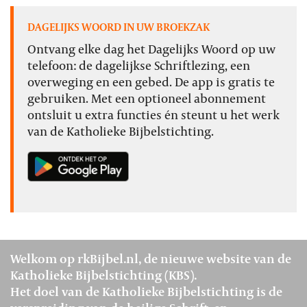
DAGELIJKS WOORD IN UW BROEKZAK
Ontvang elke dag het Dagelijks Woord op uw
telefoon: de dagelijkse Schriftlezing, een
overweging en een gebed. De app is gratis te
gebruiken. Met een optioneel abonnement
ontsluit u extra functies én steunt u het werk
van de Katholieke Bijbelstichting.
Welkom op rkBijbel.nl, de nieuwe website van de
Katholieke Bijbelstichting (KBS).
Het doel van de Katholieke Bijbelstichting is de