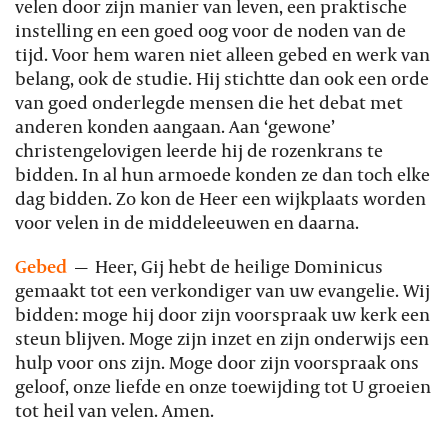
velen door zijn manier van leven, een praktische
instelling en een goed oog voor de noden van de
tijd. Voor hem waren niet alleen gebed en werk van
belang, ook de studie. Hij stichtte dan ook een orde
van goed onderlegde mensen die het debat met
anderen konden aangaan. Aan ‘gewone’
christengelovigen leerde hij de rozenkrans te
bidden. In al hun armoede konden ze dan toch elke
dag bidden. Zo kon de Heer een wijkplaats worden
voor velen in de middeleeuwen en daarna.
Gebed
—
Heer, Gij hebt de heilige Dominicus
gemaakt tot een verkondiger van uw evangelie. Wij
bidden: moge hij door zijn voorspraak uw kerk een
steun blijven. Moge zijn inzet en zijn onderwijs een
hulp voor ons zijn. Moge door zijn voorspraak ons
geloof, onze liefde en onze toewijding tot U groeien
tot heil van velen. Amen.