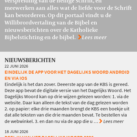
verspreiding van de heilige Schrift, en
meewerken aan alles wat de liefde voor de Schrift
kan bevorderen. Op dit portaal vindt u de
Willibrordvertaling van de Bijbel en
nieuwsberichten over de Katholieke
Bijbelstichting en de bijbel.
Lees meer
NIEUWSBERICHTEN
22 JUNI 2026
EINDELIJK DE APP VOOR HET DAGELIJKS WOORD ANDROID
EN VIA IOS
Eindelijk is het dan zover. Deeerste app van de KBS is gereed.
Deze app bevat de digitale versie van het Dagelijks Woord. Het
Dagelijks Woord kan op drie wijzen gelezen worden: 1. via de
website. Daar kan alleen de tekst van de dag gelezen worden
2. op papier: elke drie maanden brengt de KBS een boekje uit
dat alle teksten van die drie maanden bevat. Te bestellen via
de webwinkel. 3. en dan nu via de app die u
…
Lees meer
18 JUNI 2026