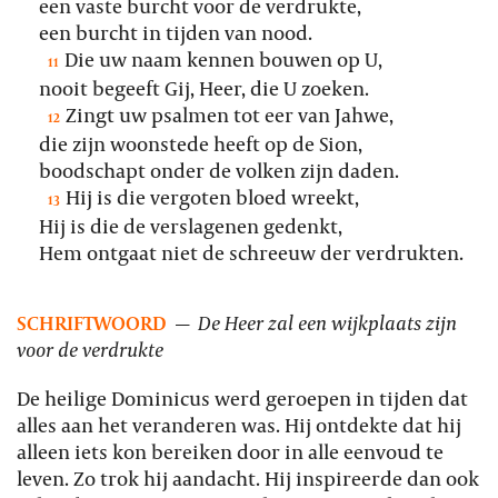
een vaste burcht voor de verdrukte,
een burcht in tijden van nood.
Die uw naam kennen bouwen op U,
11
nooit begeeft Gij, Heer, die U zoeken.
Zingt uw psalmen tot eer van Jahwe,
12
die zijn woonstede heeft op de Sion,
boodschapt onder de volken zijn daden.
Hij is die vergoten bloed wreekt,
13
Hij is die de verslagenen gedenkt,
Hem ontgaat niet de schreeuw der verdrukten.
SCHRIFTWOORD
—
De Heer zal een wijkplaats zijn
voor de verdrukte
De heilige Dominicus werd geroepen in tijden dat
alles aan het veranderen was. Hij ontdekte dat hij
alleen iets kon bereiken door in alle eenvoud te
leven. Zo trok hij aandacht. Hij inspireerde dan ook