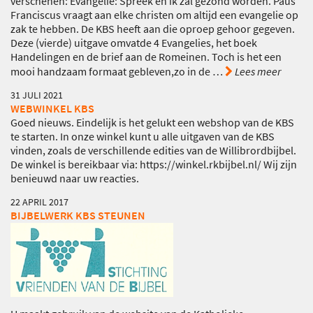
verschenen: Evangelie: Spreek en ik zal gezond worden. Paus
Franciscus vraagt aan elke christen om altijd een evangelie op
zak te hebben. De KBS heeft aan die oproep gehoor gegeven.
Deze (vierde) uitgave omvatde 4 Evangelies, het boek
Handelingen en de brief aan de Romeinen. Toch is het een
mooi handzaam formaat gebleven,zo in de
…
Lees meer
31 JULI 2021
WEBWINKEL KBS
Goed nieuws. Eindelijk is het gelukt een webshop van de KBS
te starten. In onze winkel kunt u alle uitgaven van de KBS
vinden, zoals de verschillende edities van de Willibrordbijbel.
De winkel is bereikbaar via: https://winkel.rkbijbel.nl/ Wij zijn
benieuwd naar uw reacties.
22 APRIL 2017
BIJBELWERK KBS STEUNEN