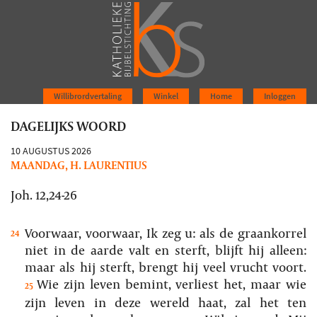
Willibrordvertaling
Winkel
Home
Inloggen
DAGELIJKS WOORD
10 AUGUSTUS 2026
MAANDAG, H. LAURENTIUS
Joh. 12,24-26
Voorwaar, voorwaar, Ik zeg u: als de graankorrel
24
niet in de aarde valt en sterft, blijft hij alleen:
maar als hij sterft, brengt hij veel vrucht voort.
Wie zijn leven bemint, verliest het, maar wie
25
zijn leven in deze wereld haat, zal het ten