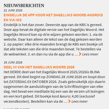
NIEUWSBERICHTEN
22 JUNI 2026
EINDELIJK DE APP VOOR HET DAGELIJKS WOORD ANDROID
EN VIA IOS
Eindelijk is het dan zover. Deeerste app van de KBS is gereed.
Deze app bevat de digitale versie van het Dagelijks Woord. Het
Dagelijks Woord kan op drie wijzen gelezen worden: 1. via de
website. Daar kan alleen de tekst van de dag gelezen worden
2. op papier: elke drie maanden brengt de KBS een boekje uit
dat alle teksten van die drie maanden bevat. Te bestellen via
de webwinkel. 3. en dan nu via de app die u
…
Lees meer
18 JUNI 2026
DEEL III VAN HET DAGELIJKS WOORD 2026
Het DERDE deel van het Dagelijks Woord 2025/2026is BIJNA
gereed. Dit deel begint op ZONDAG 28 JUNI 2026 en loopt door
tot ZATERDAG 03 OKTOBER 2026. Zoals gebruikelijk zijn daarin
opgenomen de aanduidingen van de Schriftlezingen van elke
dag. Het bevat een meditatie bij een van de verzen uit lezingen
en een kort gebed. Dit boekje kost &euro; 4,00 (exclusief
verzendkosten). Bestellen kan via de
…
Lees meer