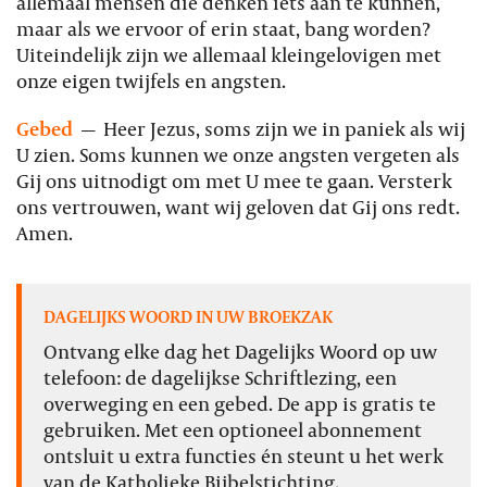
allemaal mensen die denken iets aan te kunnen,
maar als we ervoor of erin staat, bang worden?
Uiteindelijk zijn we allemaal kleingelovigen met
onze eigen twijfels en angsten.
Gebed
—
Heer Jezus, soms zijn we in paniek als wij
U zien. Soms kunnen we onze angsten vergeten als
Gij ons uitnodigt om met U mee te gaan. Versterk
ons vertrouwen, want wij geloven dat Gij ons redt.
Amen.
DAGELIJKS WOORD IN UW BROEKZAK
Ontvang elke dag het Dagelijks Woord op uw
telefoon: de dagelijkse Schriftlezing, een
overweging en een gebed. De app is gratis te
gebruiken. Met een optioneel abonnement
ontsluit u extra functies én steunt u het werk
van de Katholieke Bijbelstichting.