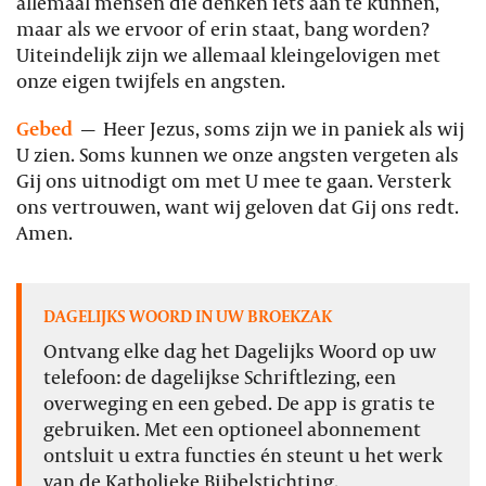
allemaal mensen die denken iets aan te kunnen,
maar als we ervoor of erin staat, bang worden?
Uiteindelijk zijn we allemaal kleingelovigen met
onze eigen twijfels en angsten.
Gebed
—
Heer Jezus, soms zijn we in paniek als wij
U zien. Soms kunnen we onze angsten vergeten als
Gij ons uitnodigt om met U mee te gaan. Versterk
ons vertrouwen, want wij geloven dat Gij ons redt.
Amen.
DAGELIJKS WOORD IN UW BROEKZAK
Ontvang elke dag het Dagelijks Woord op uw
telefoon: de dagelijkse Schriftlezing, een
overweging en een gebed. De app is gratis te
gebruiken. Met een optioneel abonnement
ontsluit u extra functies én steunt u het werk
van de Katholieke Bijbelstichting.