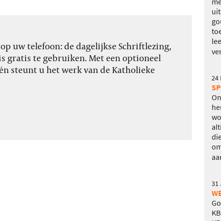
me
ui
go
to
le
p uw telefoon: de dagelijkse Schriftlezing,
ve
s gratis te gebruiken. Met een optioneel
én steunt u het werk van de Katholieke
24
SP
On
he
wo
al
di
om
aa
31 
WE
Go
KB