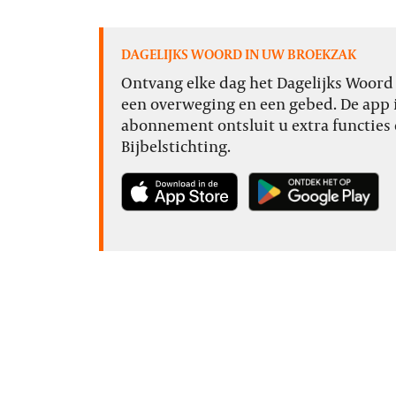
DAGELIJKS WOORD IN UW BROEKZAK
Ontvang elke dag het Dagelijks Woord o
een overweging en een gebed. De app i
abonnement ontsluit u extra functies 
Bijbelstichting.