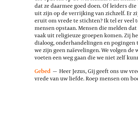
dat ze daarmee goed doen. Of leiders die 
uit zijn op de verrijking van zichzelf. Er
eruit om vrede te stichten? Ik tel er veel 
mensen opstaan. Mensen die melden dat er
vaak uit religieuze groepen komen. Zij h
dialoog, onderhandelingen en pogingen 
we zijn geen naïevelingen. We volgen de w
voeten een weg gaan die we niet zelf ku
Gebed
—
Heer Jezus, Gij geeft ons uw vr
vrede van uw liefde. Roep mensen om bo