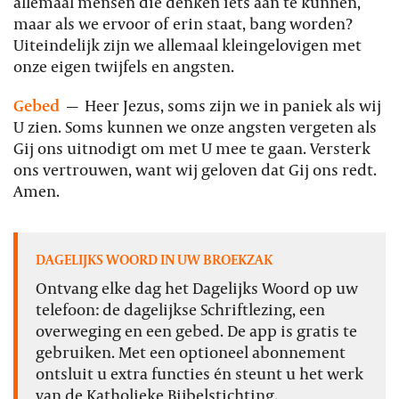
allemaal mensen die denken iets aan te kunnen,
maar als we ervoor of erin staat, bang worden?
Uiteindelijk zijn we allemaal kleingelovigen met
onze eigen twijfels en angsten.
Gebed
—
Heer Jezus, soms zijn we in paniek als wij
U zien. Soms kunnen we onze angsten vergeten als
Gij ons uitnodigt om met U mee te gaan. Versterk
ons vertrouwen, want wij geloven dat Gij ons redt.
Amen.
DAGELIJKS WOORD IN UW BROEKZAK
Ontvang elke dag het Dagelijks Woord op uw
telefoon: de dagelijkse Schriftlezing, een
overweging en een gebed. De app is gratis te
gebruiken. Met een optioneel abonnement
ontsluit u extra functies én steunt u het werk
van de Katholieke Bijbelstichting.