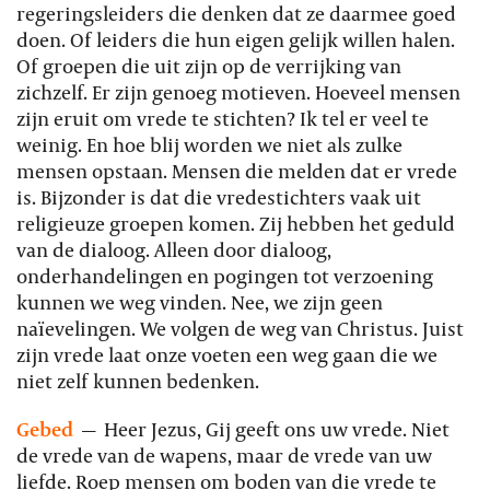
regeringsleiders die denken dat ze daarmee goed
doen. Of leiders die hun eigen gelijk willen halen.
Of groepen die uit zijn op de verrijking van
zichzelf. Er zijn genoeg motieven. Hoeveel mensen
zijn eruit om vrede te stichten? Ik tel er veel te
weinig. En hoe blij worden we niet als zulke
mensen opstaan. Mensen die melden dat er vrede
is. Bijzonder is dat die vredestichters vaak uit
religieuze groepen komen. Zij hebben het geduld
van de dialoog. Alleen door dialoog,
onderhandelingen en pogingen tot verzoening
kunnen we weg vinden. Nee, we zijn geen
naïevelingen. We volgen de weg van Christus. Juist
zijn vrede laat onze voeten een weg gaan die we
niet zelf kunnen bedenken.
Gebed
—
Heer Jezus, Gij geeft ons uw vrede. Niet
de vrede van de wapens, maar de vrede van uw
liefde. Roep mensen om boden van die vrede te