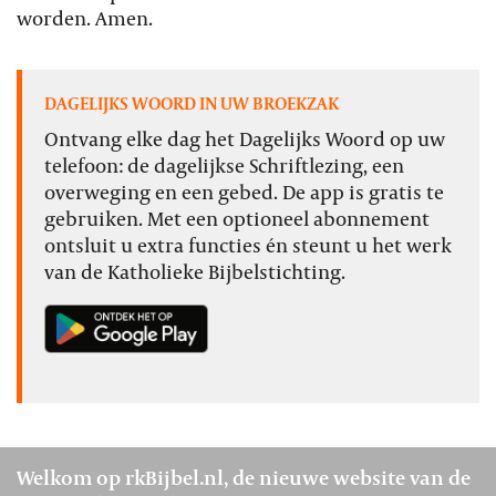
worden. Amen.
DAGELIJKS WOORD IN UW BROEKZAK
Ontvang elke dag het Dagelijks Woord op uw
telefoon: de dagelijkse Schriftlezing, een
overweging en een gebed. De app is gratis te
gebruiken. Met een optioneel abonnement
ontsluit u extra functies én steunt u het werk
van de Katholieke Bijbelstichting.
Welkom op rkBijbel.nl, de nieuwe website van de