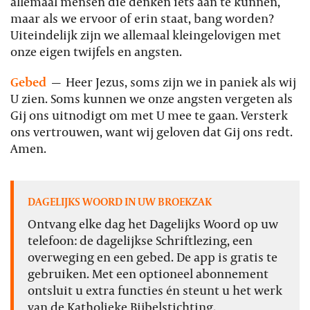
allemaal mensen die denken iets aan te kunnen,
maar als we ervoor of erin staat, bang worden?
Uiteindelijk zijn we allemaal kleingelovigen met
onze eigen twijfels en angsten.
Gebed
—
Heer Jezus, soms zijn we in paniek als wij
U zien. Soms kunnen we onze angsten vergeten als
Gij ons uitnodigt om met U mee te gaan. Versterk
ons vertrouwen, want wij geloven dat Gij ons redt.
Amen.
DAGELIJKS WOORD IN UW BROEKZAK
Ontvang elke dag het Dagelijks Woord op uw
telefoon: de dagelijkse Schriftlezing, een
overweging en een gebed. De app is gratis te
gebruiken. Met een optioneel abonnement
ontsluit u extra functies én steunt u het werk
van de Katholieke Bijbelstichting.