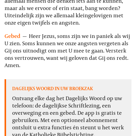
allemaal mensen die denken iets aan te kunnen,
maar als we ervoor of erin staat, bang worden?
Uiteindelijk zijn we allemaal kleingelovigen met
onze eigen twijfels en angsten.
Gebed
—
Heer Jezus, soms zijn we in paniek als wij
U zien. Soms kunnen we onze angsten vergeten als
Gij ons uitnodigt om met U mee te gaan. Versterk
ons vertrouwen, want wij geloven dat Gij ons redt.
Amen.
DAGELIJKS WOORD IN UW BROEKZAK
Ontvang elke dag het Dagelijks Woord op uw
telefoon: de dagelijkse Schriftlezing, een
overweging en een gebed. De app is gratis te
gebruiken. Met een optioneel abonnement
ontsluit u extra functies én steunt u het werk
van de Katholieke Bijbelstichting.