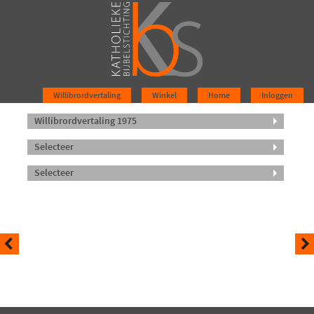
Willibrordvertaling
Winkel
Home
Inloggen
Willibrordvertaling 1975
Selecteer
Selecteer