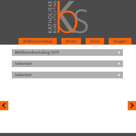
Willibrordvertaling
Winkel
Home
Inloggen
Willibrordvertaling 1975
Selecteer
Selecteer