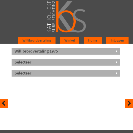
Willibrordvertaling
Winkel
Home
Inloggen
Willibrordvertaling 1975
Selecteer
Selecteer