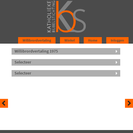
Willibrordvertaling
Winkel
Home
Inloggen
Willibrordvertaling 1975
Selecteer
Selecteer