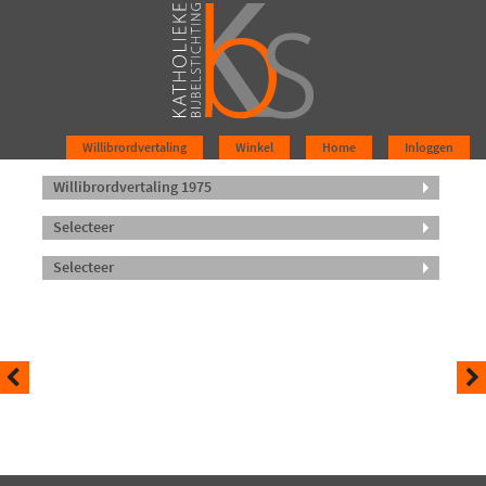
Willibrordvertaling
Winkel
Home
Inloggen
Willibrordvertaling 1975
Selecteer
Selecteer