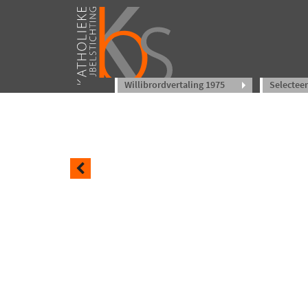
Willibrordvertaling 1975
Selecteer