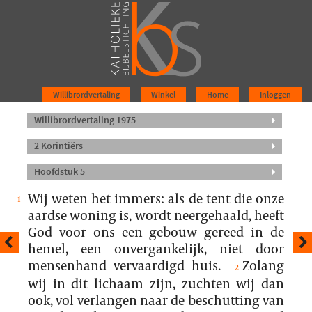
Willibrordvertaling
Winkel
Home
Inloggen
Willibrordvertaling 1975
2 Korintiërs
Hoofdstuk 5
Wij weten het immers: als de tent die onze
1
aardse woning is, wordt neergehaald, heeft
God voor ons een gebouw gereed in de
hemel, een onvergankelijk, niet door
mensenhand vervaardigd huis.
Zolang
2
wij in dit lichaam zijn, zuchten wij dan
ook, vol verlangen naar de beschutting van