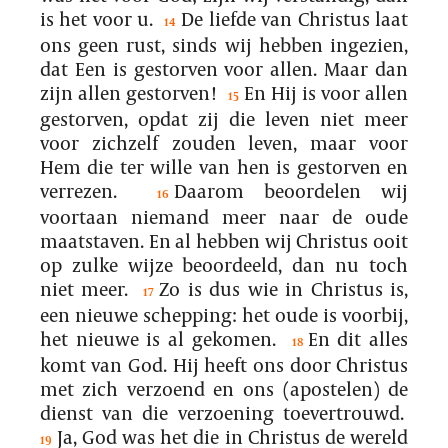
is het voor u.
De liefde van Christus laat
14
ons geen rust, sinds wij hebben ingezien,
dat Een is gestorven voor allen. Maar dan
zijn allen gestorven!
En Hij is voor allen
15
gestorven, opdat zij die leven niet meer
voor zichzelf zouden leven, maar voor
Hem die ter wille van hen is gestorven en
verrezen.
Daarom beoordelen wij
16
voortaan niemand meer naar de oude
maatstaven. En al hebben wij Christus ooit
op zulke wijze beoordeeld, dan nu toch
niet meer.
Zo is dus wie in Christus is,
17
een nieuwe schepping: het oude is voorbij,
het nieuwe is al gekomen.
En dit alles
18
komt van God. Hij heeft ons door Christus
met zich verzoend en ons (apostelen) de
dienst van die verzoening toevertrouwd.
Ja, God was het die in Christus de wereld
19