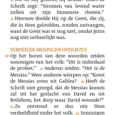
Schrift zegt: “Stromen van levend water
zullen uit zijn binnenste vloeien.”
Hiermee doelde Hij op de Geest, die zij,
39
die in Hem geloofden, zouden ontvangen,
want de Geest was er nog niet, omdat Jezus
nog niet verheerlijkt was.
VERDEELDE MENINGEN OVER JEZUS
Op het horen van deze woorden zeiden
40
sommigen van het volk: “Dit is inderdaad
de profeet.”
Anderen zeiden: “Het is de
41
Messias.” Weer anderen wierpen op: “Komt
de Messias soms uit Galilea?
Heeft de
42
Schrift niet gezegd, dat de Messias komen
zal uit het geslacht van David en uit
Betlehem, het dorp waar David woonde?”
Zo ontstond er dus om Hem
43
verdeeldheid onder het volk.
Sommigen
44