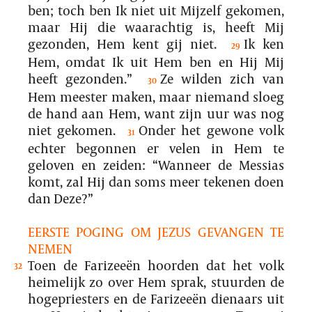
ben; toch ben Ik niet uit Mijzelf gekomen,
maar Hij die waarachtig is, heeft Mij
gezonden, Hem kent gij niet.
Ik ken
29
Hem, omdat Ik uit Hem ben en Hij Mij
heeft gezonden.”
Ze wilden zich van
30
Hem meester maken, maar niemand sloeg
de hand aan Hem, want zijn uur was nog
niet gekomen.
Onder het gewone volk
31
echter begonnen er velen in Hem te
geloven en zeiden: “Wanneer de Messias
komt, zal Hij dan soms meer tekenen doen
dan Deze?”
EERSTE POGING OM JEZUS GEVANGEN TE
NEMEN
Toen de Farizeeën hoorden dat het volk
32
heimelijk zo over Hem sprak, stuurden de
hogepriesters en de Farizeeën dienaars uit