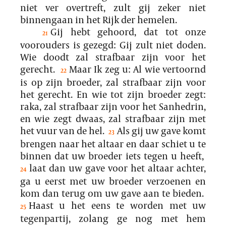
niet ver overtreft, zult gij zeker niet
binnengaan in het Rijk der hemelen.
Gij hebt gehoord, dat tot onze
21
voorouders is gezegd: Gij zult niet doden.
Wie doodt zal strafbaar zijn voor het
gerecht.
Maar Ik zeg u: Al wie vertoornd
22
is op zijn broeder, zal strafbaar zijn voor
het gerecht. En wie tot zijn broeder zegt:
raka, zal strafbaar zijn voor het Sanhedrin,
en wie zegt dwaas, zal strafbaar zijn met
het vuur van de hel.
Als gij uw gave komt
23
brengen naar het altaar en daar schiet u te
binnen dat uw broeder iets tegen u heeft,
laat dan uw gave voor het altaar achter,
24
ga u eerst met uw broeder verzoenen en
kom dan terug om uw gave aan te bieden.
Haast u het eens te worden met uw
25
tegenpartij, zolang ge nog met hem