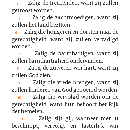
Zalig de treurenden, want zij zullen
4
getroost worden.
Zalig de zachtmoedigen, want zij
5
zullen het land bezitten.
Zalig die hongeren en dorsten naar de
6
gerechtigheid, want zij zullen verzadigd
worden.
Zalig de barmhartigen, want zij
7
zullen barmhartigheid ondervinden.
Zalig de zuiveren van hart, want zij
8
zullen God zien.
Zalig die vrede brengen, want zij
9
zullen kinderen van God genoemd worden.
Zalig die vervolgd worden om de
10
gerechtigheid, want hun behoort het Rijk
der hemelen.
Zalig zijt gij, wanneer men u
11
beschimpt, vervolgt en lasterlijk van