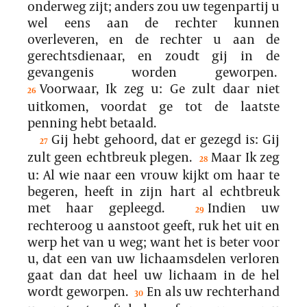
onderweg zijt; anders zou uw tegenpartij u
wel eens aan de rechter kunnen
overleveren, en de rechter u aan de
gerechtsdienaar, en zoudt gij in de
gevangenis worden geworpen.
Voorwaar, Ik zeg u: Ge zult daar niet
26
uitkomen, voordat ge tot de laatste
penning hebt betaald.
Gij hebt gehoord, dat er gezegd is: Gij
27
zult geen echtbreuk plegen.
Maar Ik zeg
28
u: Al wie naar een vrouw kijkt om haar te
begeren, heeft in zijn hart al echtbreuk
met haar gepleegd.
Indien uw
29
rechteroog u aanstoot geeft, ruk het uit en
werp het van u weg; want het is beter voor
u, dat een van uw lichaamsdelen verloren
gaat dan dat heel uw lichaam in de hel
wordt geworpen.
En als uw rechterhand
30