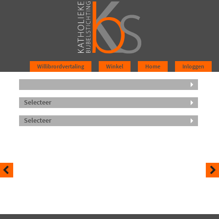
Willibrordvertaling
Winkel
Home
Inloggen
Selecteer
Selecteer